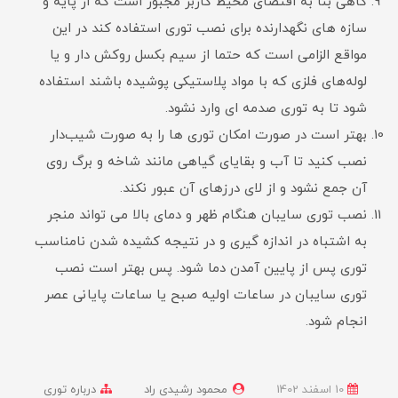
گاهی بنا به اقتضای محیط کاربر مجبور است که از پایه و
سازه های نگهدارنده برای نصب توری استفاده کند در این
مواقع الزامی است که حتما از سیم بکسل روکش دار و یا
لوله‌های فلزی که با مواد پلاستیکی پوشیده باشند استفاده
شود تا به توری صدمه ای وارد نشود.
بهتر است در صورت امکان توری ها را به صورت شیب‌دار
نصب کنید تا آب و بقایای گیاهی مانند شاخه و برگ روی
آن جمع نشود و از لای درزهای آن عبور نکند.
نصب توری سایبان هنگام ظهر و دمای بالا می تواند منجر
به اشتباه در اندازه گیری و در نتیجه کشیده شدن نامناسب
توری پس از پایین آمدن دما شود. پس بهتر است نصب
توری سایبان در ساعات اولیه صبح یا ساعات پایانی عصر
انجام شود.
10 اسفند 1402
محمود رشیدی راد
درباره توری