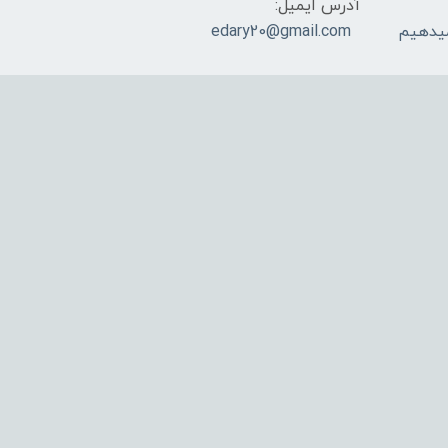
آدرس ایمیل:
edary20@gmail.com