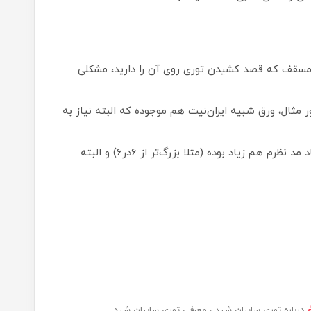
 مسقف که قصد کشیدن توری روی آن را دارید، مشکلی
ر مثال، ورق شبیه ایران‌نیت هم موجوده که البته نیاز به
زمانی که منطقه شما خیلی بادخیز هست و ابعاد مد نظرم هم زیاد بوده (مثلا بزرگ‌تر از 6در6) و البته
درباره توری سایبان شید
معرفی توری سایبان شید