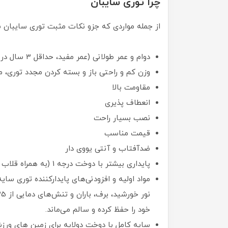
چرا توری سایبان
از جمله مواردی که جزو نکات مثبت توری سایبان
دوام و عمر طولانی (عمر مفید، حداقل 3 سال در جنوب کشور و مرکز و شمال ایران، حداقل 5 سال)
وزن کم و راحتی باز و بسته کردن مجدد توری،
مقاومت بالا
انعطاف پذیری
نصب بسیار راحت
قیمت مناسب
ضدآفتاب و آنتی یووی دار
پایداری بیشتر با دوخت درجه 1 (به همراه قلاب و تسمه)
مواد اولیه و افزودنی‌های پایدارکننده توری سایه
خود را حفظ کرده و سالم می‌ماند.
سایه کامل با دوخت دولایه برای زمین های ور