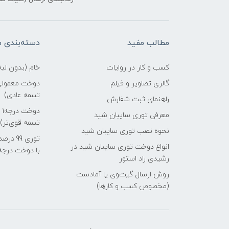
مطالب مفید
دسته‌بندی 
کسب و کار در روایات
خام (بدون لب
گالری تصاویر و فیلم
دوخت معمولی 
تسمه عادی)
راهنمای ثبت شفارش
د
معرفی توری سایبان شید
تسمه قوی‌تر)
نحوه نصب توری سایبان شید
انواع دوخت توری سایبان شید در
با دوخت درجه1)
رشیدی راد استور
روش ارسال گیت‌وی یا آمادست
(مخصوص کسب و کارها)