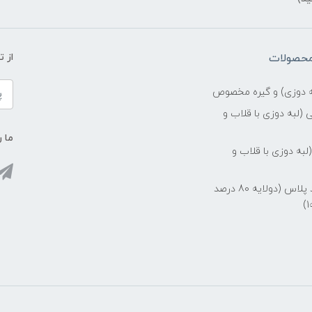
محصولات
از 
ه دوزی) و گیره مخصوص
(لبه دوزی با قلاب و
ما ر
وخت درجه1 (لبه دوزی با قلاب و
توری 99 درصد پلاس (دولایه 80 درصد