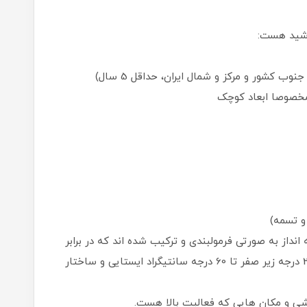
 شید هست:
 مخصوصا ابعاد کوچک
 انداز به صورتی فرمولبندی و ترکیب شده ‌اند که در برابر
نور خورشید، برف، باران و تنش‌های دمایی از 25 درجه زیر صفر تا 60 درجه سانتیگراد ایستایی و ساختار
زشی و مکان هایی که فعالیت بالا هست.