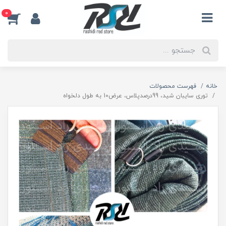
0
خانه
فهرست محصولات
توری سایبان شید، 99درصدپلاس، عرض10 به طول دلخواه