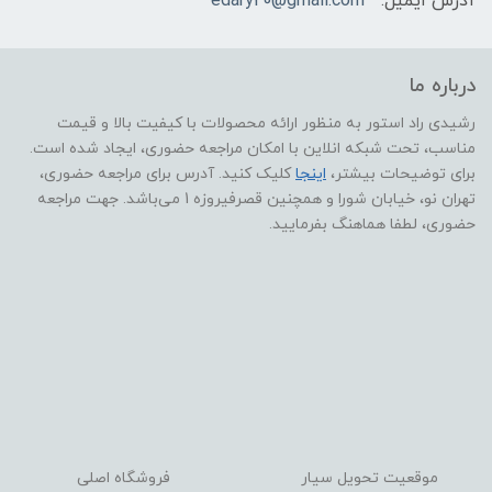
آدرس ایمیل:
edary20@gmail.com
درباره ما
رشیدی راد استور به منظور ارائه محصولات با کیفیت بالا و قیمت
مناسب، تحت شبکه انلاین با امکان مراجعه حضوری، ایجاد شده است.
برای توضیحات بیشتر،
اینجا
کلیک کنید. آدرس برای مراجعه حضوری،
تهران نو، خیابان شورا و همچنین قصرفیروزه 1 می‌باشد. جهت مراجعه
حضوری، لطفا هماهنگ بفرمایید.
موقعیت تحویل سیار
فروشگاه اصلی