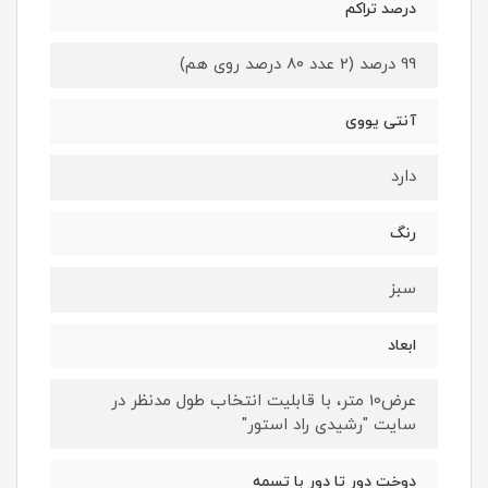
درصد تراکم
99 درصد (2 عدد 80 درصد روی هم)
آنتی یووی
دارد
رنگ
سبز
ابعاد
عرض10 متر، با قابلیت انتخاب طول مدنظر در
سایت "رشیدی راد استور"
دوخت دور تا دور با تسمه