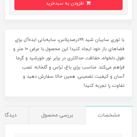
افزودن به سبدخرید
با توری سایبان شید 99درصدپلاس، سایه‌بانی ایده‌آل برای
فضاهای باز خود ایجاد کنید! این محصول با عرض 10 متر و
طول دلخواه، حفاظت حداکثری در برابر نور خورشید و گرما
فراهم می‌کند. مناسب برای باغ، تراس و گلخانه. نصب
آسان و کیفیت تضمینی. همین حالا سفارش دهید و
تفاوت را تجربه کنید!
مشخصات
بررسی محصول
دیدگاه‌ه