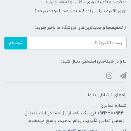
دوخت درجه1 (لبه دوزی با قلاب و تسمه قوی‌تر)
توری 99 درصد پلاس (دولایه 80 درصد با دوخت درجه1)
از تخفیف‌ها و جدیدترین‌های فروشگاه ما باخبر شوید:
ثبت‌نام
ما را در شبکه‌های اجتماعی دنبال کنید:
راه‌های ارتباطی با ما
شماره تماس:
09196380944 (روبیکا، بله، ایتا) لطفا در ایام تعطیل
رسمی تماس نگیرید، پیام بدهید، پاسخ میدهیم