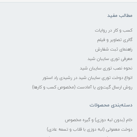
مطالب مفید
کسب و کار در روایات
گالری تصاویر و فیلم
راهنمای ثبت شفارش
معرفی توری سایبان شید
نحوه نصب توری سایبان شید
انواع دوخت توری سایبان شید در رشیدی راد استور
روش ارسال گیت‌وی یا آمادست (مخصوص کسب و کارها)
دسته‌بندی محصولات
خام (بدون لبه دوزی) و گیره مخصوص
دوخت معمولی (لبه دوزی با قلاب و تسمه عادی)