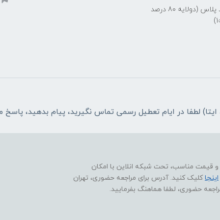
توری 99 درصد پلاس (دولایه 80 درصد
ا و قیمت مناسب، تحت شبکه انلاین با امکان
اینجا
کلیک کنید. آدرس برای مراجعه حضوری، تهران