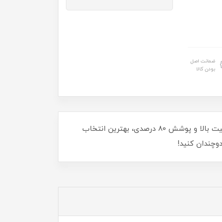
ضمانت اصل
بودن کالا
با توری سایبان شید 10 در 9 با دوخت درجه 1، از فضای باز خود در برابر نور آفتاب و گرما محافظت کنید. این توری با کیفیت بالا و پوشش 80 درصدی، بهترین انتخاب
وچندان کنید!