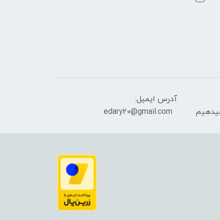
آدرس ایمیل:
edary20@gmail.com