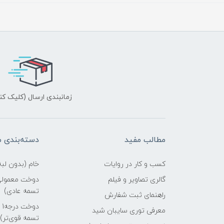
زمانبندی ارسال (کلیک کن
مطالب مفید
دسته‌بندی 
کسب و کار در روایات
خام (بدون لب
گالری تصاویر و فیلم
دوخت معمولی 
تسمه عادی)
راهنمای ثبت شفارش
د
معرفی توری سایبان شید
تسمه قوی‌تر)