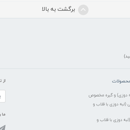
برگشت به بالا
ید)
ض
محصولات
از 
ه دوزی) و گیره مخصوص
(لبه دوزی با قلاب و
ما ر
وخت درجه1 (لبه دوزی با قلاب و