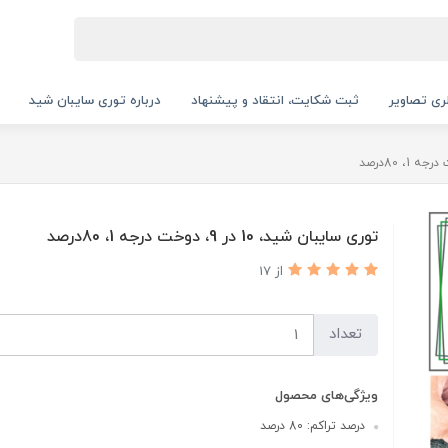
ری تصاویر
ثبت شکایت، انتقاد و پیشنهاد
درباره توری سایبان شید
توری سایبان شید، 10 در 9، دوخت درجه 1، 80درصد
از 17
تعداد
ویژگی‌های محصول
درصد تراکم: 80 درصد