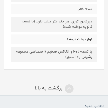
تعداد قلاب
دورتادور توری، هر یک متر قلاب دارد. (با تسمه
ثانویه دوخته شده)
نوع دوخت درجه 1
با تسمه Pet و الگانس ضخیم (اختصاصی مجموعه
رشیدی راد استور)
برگشت به بالا
مطالب مفید