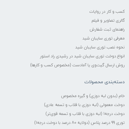
کسب و کار در روایات
گالری تصاویر و فیلم
راهنمای ثبت شفارش
معرفی توری سایبان شید
نحوه نصب توری سایبان شید
انواع دوخت توری سایبان شید در رشیدی راد استور
روش ارسال گیت‌وی یا آمادست (مخصوص کسب و کارها)
دسته‌بندی محصولات
خام (بدون لبه دوزی) و گیره مخصوص
دوخت معمولی (لبه دوزی با قلاب و تسمه عادی)
دوخت درجه1 (لبه دوزی با قلاب و تسمه قوی‌تر)
توری 99 درصد پلاس (دولایه 80 درصد با دوخت درجه1)