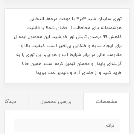
توری سایبان شید 3در4 با دوخت درجه1، انتخابی
هوشمندانه برای محافظت از فضای شما! با قابلیت
کاهش 99 درصدی تابش نور خورشید، این محصول ایده‌آل
برای ایجاد سایه و خنکایی بی‌نظیر است. کیفیت بالا و
مقاومت عالی در برابر شرایط آب و هوایی، این توری را به
گزینه‌ای پایدار و مطمئن تبدیل کرده است. همین حالا
خرید کنید و از فضای آرام و دلپذیر لذت ببرید!
مشخصات
بررسی محصول
دیدگاه‌ه
تراکم