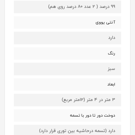
99 درصد ( 2 عدد 80 درصد روی هم)
آنتی یووی
دارد
رنگ
سبز
ابعاد
3 متر در 4 متر (12متر مربع)
دوخت دور تا دور با تسمه
دارد (تسمه درحاشیه بین توری قرار دارد)