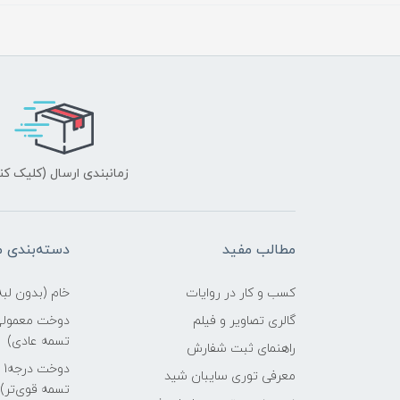
زمانبندی ارسال (کلیک کن
مطالب مفید
دسته‌بندی 
کسب و کار در روایات
خام (بدون لب
گالری تصاویر و فیلم
دوخت معمولی 
تسمه عادی)
راهنمای ثبت شفارش
د
معرفی توری سایبان شید
تسمه قوی‌تر)