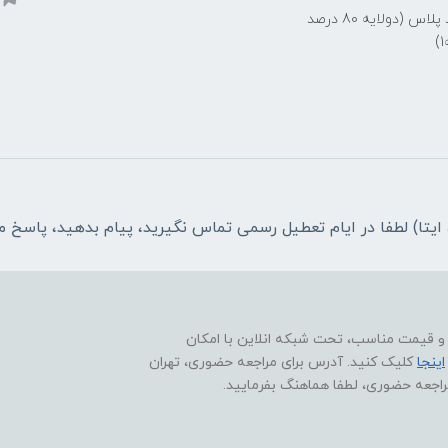
توری 99 درصد پلاس (دولایه 80 درصد
ا و قیمت مناسب، تحت شبکه انلاین با امکان
اینجا
کلیک کنید. آدرس برای مراجعه حضوری، تهران