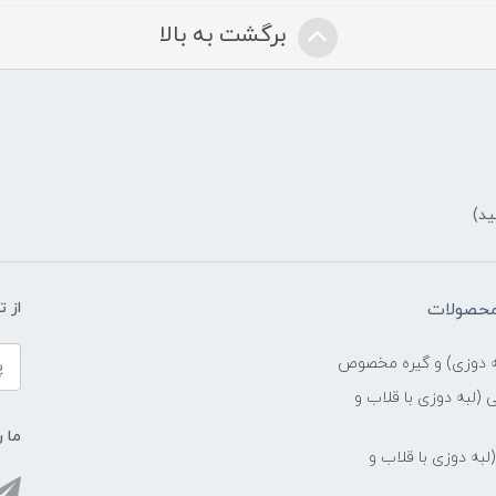
برگشت به بالا
ید)
ض
محصولات
از 
ه دوزی) و گیره مخصوص
(لبه دوزی با قلاب و
ما ر
وخت درجه1 (لبه دوزی با قلاب و