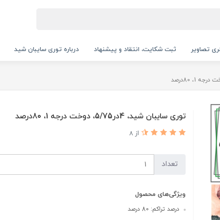
ری تصاویر
ثبت شکایت، انتقاد و پیشنهاد
درباره توری سایبان شید
توری سایبان شید، 4در5/75، دوخت درجه 1، 80درصد
از 8
تعداد
ویژگی‌های محصول
درصد تراکم: 80 درصد