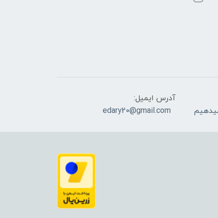
آدرس ایمیل:
edary20@gmail.com