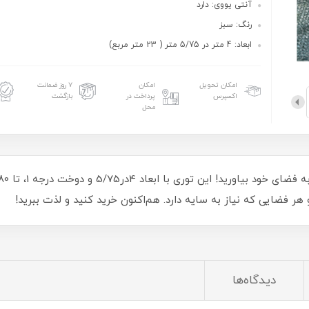
آنتی یووی: دارد
رنگ: سبز
ابعاد: 4 متر در 5/75 متر ( 23 متر مربع)
امکان تحویل
امکان
۷ روز ضمانت
اکسپرس
پرداخت در
بازگشت
محل
 و هر فضایی که نیاز به سایه دارد. هم‌اکنون خرید کنید و لذت ببرید!
دیدگاه‌ها