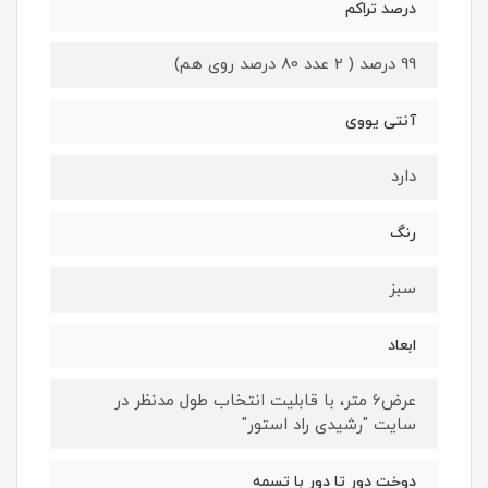
درصد تراکم
99 درصد ( 2 عدد 80 درصد روی هم)
آنتی یووی
دارد
رنگ
سبز
ابعاد
عرض6 متر، با قابلیت انتخاب طول مدنظر در
سایت "رشیدی راد استور"
دوخت دور تا دور با تسمه