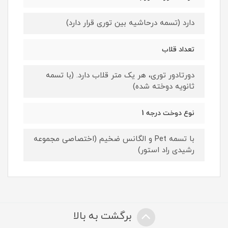
دارد (تسمه درحاشیه بین توری قرار دارد)
تعداد قلاب
دورتادور توری، هر یک متر قلاب دارد. (با تسمه
ثانویه دوخته شده)
نوع دوخت درجه 1
با تسمه Pet و الگانس ضخیم (اختصاصی مجموعه
رشیدی راد استور)
برگشت به بالا