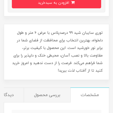
افزودن به سبدخرید
توری سایبان شید 99 درصدپلاس با عرض 6 متر و طول
دلخواه، بهترین انتخاب برای محافظت از فضای شما در
برابر نور خورشید است. این محصول با کیفیت برتر،
مقاومت بالا و نصب آسان، محیطی خنک و دلپذیر را برای
شما فراهم می‌کند. فرصت را از دست ندهید و امروز خرید
کنید تا از آفتاب لذت ببرید!
مشخصات
بررسی محصول
دیدگاه‌ه