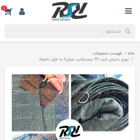
0
خانه
فهرست محصولات
توری سایبان شید، 99 درصدپلاس، عرض6 به طول دلخواه