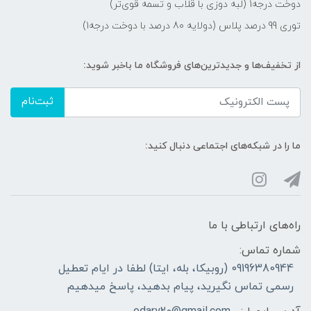
دوخت درجه1 (لبه دوزی با قلاب و تسمه قوی‌تر)
توری 99 درصد پلاس (دولایه 80 درصد با دوخت درجه1)
از تخفیف‌ها و جدیدترین‌های فروشگاه ما باخبر شوید:
ثبت‌نام
ما را در شبکه‌های اجتماعی دنبال کنید:
راه‌های ارتباطی با ما
شماره تماس:
09196380944 (روبیکا، بله، ایتا) لطفا در ایام تعطیل
رسمی تماس نگیرید، پیام بدهید، پاسخ میدهیم