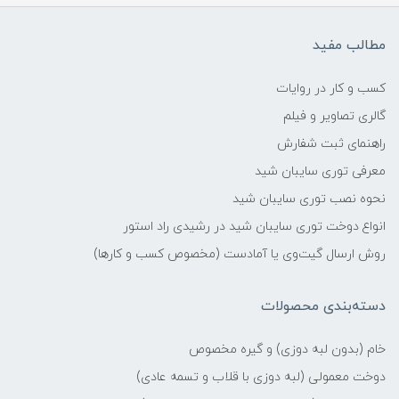
مطالب مفید
کسب و کار در روایات
گالری تصاویر و فیلم
راهنمای ثبت شفارش
معرفی توری سایبان شید
نحوه نصب توری سایبان شید
انواع دوخت توری سایبان شید در رشیدی راد استور
روش ارسال گیت‌وی یا آمادست (مخصوص کسب و کارها)
دسته‌بندی محصولات
خام (بدون لبه دوزی) و گیره مخصوص
دوخت معمولی (لبه دوزی با قلاب و تسمه عادی)