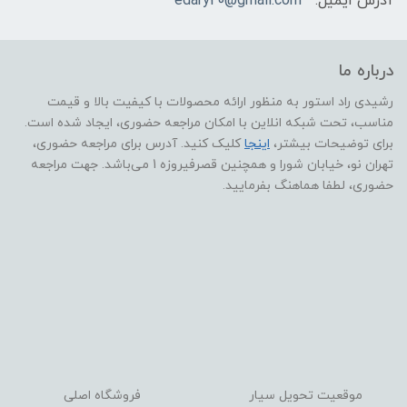
آدرس ایمیل:
edary20@gmail.com
درباره ما
رشیدی راد استور به منظور ارائه محصولات با کیفیت بالا و قیمت
مناسب، تحت شبکه انلاین با امکان مراجعه حضوری، ایجاد شده است.
برای توضیحات بیشتر،
اینجا
کلیک کنید. آدرس برای مراجعه حضوری،
تهران نو، خیابان شورا و همچنین قصرفیروزه 1 می‌باشد. جهت مراجعه
حضوری، لطفا هماهنگ بفرمایید.
موقعیت تحویل سیار
فروشگاه اصلی