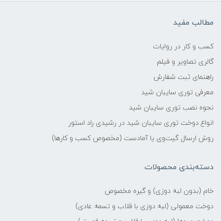
مطالب مفید
کسب و کار در روایات
گالری تصاویر و فیلم
راهنمای ثبت شفارش
معرفی توری سایبان شید
نحوه نصب توری سایبان شید
انواع دوخت توری سایبان شید در رشیدی راد استور
روش ارسال گیت‌وی یا آمادست (مخصوص کسب و کارها)
دسته‌بندی محصولات
خام (بدون لبه دوزی) و گیره مخصوص
دوخت معمولی (لبه دوزی با قلاب و تسمه عادی)