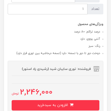
تعداد
ویژگی‌های محصول
درصد تراکم: 80 درصد
آنتی یووی: دارد
رنگ: سبز
دوخت دور تا دور با تسمه: دارد (تسمه درحاشیه بین توری قرار دارد)
فروشنده: توری سایبان شید (رشیدی راد استور)
2,246,000
تومان
افزودن به سبدخرید