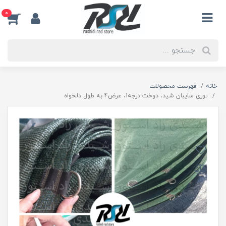
0
خانه
فهرست محصولات
توری سایبان شید، دوخت درجه1، عرض4 به طول دلخواه