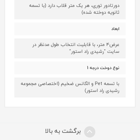
دورتادور توری، هر یک متر قلاب دارد (با تسمه
ثانویه دوخته شده)
ابعاد
عرض4 متر، با قابلیت انتخاب طول مدنظر در
سایت "رشیدی راد استور"
نوع دوخت درجه 1
با تسمه Pet و الگانس ضخیم (اختصاصی مجموعه
رشیدی راد استور)
برگشت به بالا