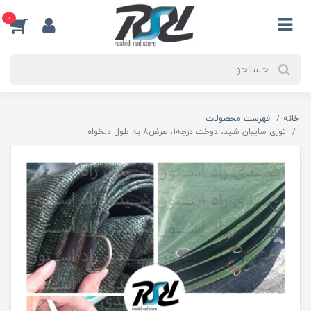
0
خانه
فهرست محصولات
توری سایبان شید، دوخت درجه1، عرض8 به طول دلخواه