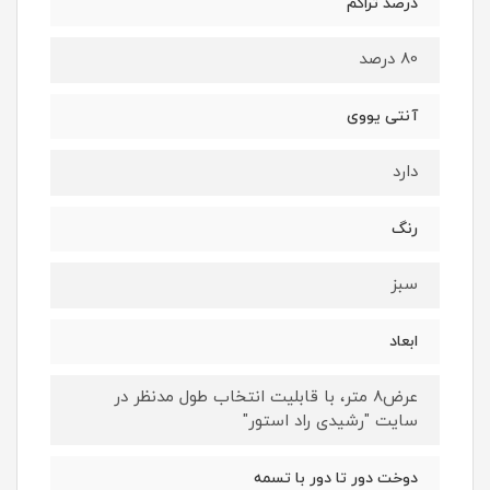
درصد تراکم
80 درصد
آنتی یووی
دارد
رنگ
سبز
ابعاد
عرض8 متر، با قابلیت انتخاب طول مدنظر در
سایت "رشیدی راد استور"
دوخت دور تا دور با تسمه