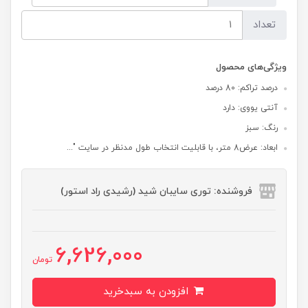
تعداد
ویژگی‌های محصول
درصد تراکم: 80 درصد
آنتی یووی: دارد
رنگ: سبز
ابعاد: عرض8 متر، با قابلیت انتخاب طول مدنظر در سایت "...
فروشنده: توری سایبان شید (رشیدی راد استور)
6,626,000
تومان
افزودن به سبدخرید