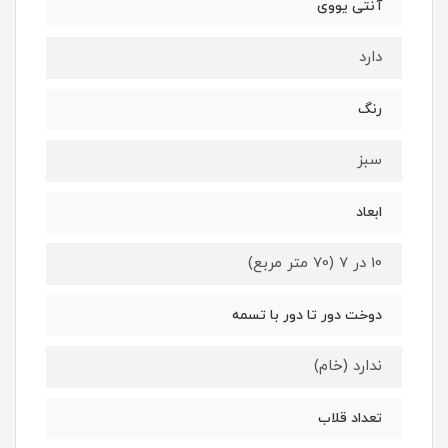
آنتی یووی
دارد
رنگ
سبز
ابعاد
10 در 7 (70 متر مربع)
دوخت دور تا دور با تسمه
ندارد (خام)
تعداد قلاب