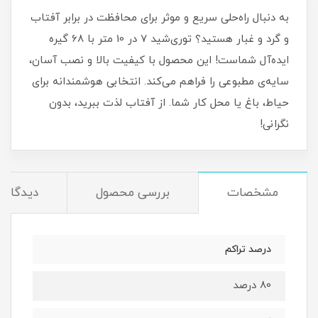
به دنبال راه‌حلی سریع و موثر برای محافظت در برابر آفتاب
و گرد و غبار هستید؟ توری‌شید 7 در 10 متر با 68 گیره
ایده‌آل شماست! این محصول با کیفیت بالا و نصب آسان،
سایه‌ی مطبوعی را فراهم می‌کند. انتخابی هوشمندانه برای
حیاط، باغ یا محل کار شما. از آفتاب لذت ببرید، بدون
نگرانی!
مشخصات
بررسی محصول
دیدگاه‌ه
درصد تراکم
80 درصد