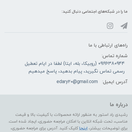
ما را در شبکه‌های اجتماعی دنبال کنید:
راه‌های ارتباطی با ما
شماره تماس:
09196380944 (روبیکا، بله، ایتا) لطفا در ایام تعطیل
رسمی تماس نگیرید، پیام بدهید، پاسخ میدهیم
آدرس ایمیل:
edary20@gmail.com
درباره ما
رشیدی راد استور به منظور ارائه محصولات با کیفیت بالا و قیمت
مناسب، تحت شبکه انلاین با امکان مراجعه حضوری، ایجاد شده است.
برای توضیحات بیشتر،
اینجا
کلیک کنید. آدرس برای مراجعه حضوری،