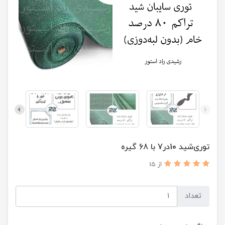
توری‌شید 10در7 با 68 گیره
از 15
تعداد