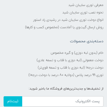
معرفی توری سایبان شید
نحوه نصب توری سایبان شید
انواع دوخت توری سایبان شید در رشیدی راد استور
روش ارسال گیت‌وی یا آمادست (مخصوص کسب و کارها)
دسته‌بندی محصولات
خام (بدون لبه دوزی) و گیره مخصوص
دوخت معمولی (لبه دوزی با قلاب و تسمه عادی)
دوخت درجه1 (لبه دوزی با قلاب و تسمه قوی‌تر)
توری 99 درصد پلاس (دولایه 80 درصد با دوخت درجه1)
از تخفیف‌ها و جدیدترین‌های فروشگاه ما باخبر شوید:
ثبت‌نام