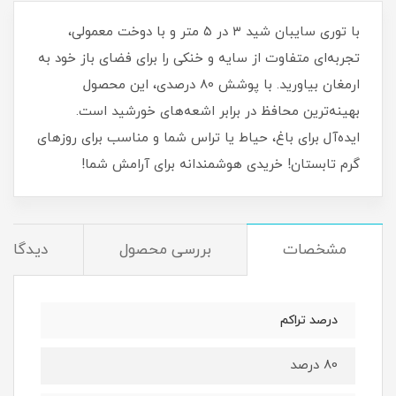
با توری سایبان شید ۳ در ۵ متر و با دوخت معمولی،
تجربه‌ای متفاوت از سایه و خنکی را برای فضای باز خود به
ارمغان بیاورید. با پوشش 80 درصدی، این محصول
بهینه‌ترین محافظ در برابر اشعه‌های خورشید است.
ایده‌آل برای باغ، حیاط یا تراس شما و مناسب برای روزهای
گرم تابستان! خریدی هوشمندانه برای آرامش شما!
مشخصات
بررسی محصول
دیدگاه‌ه
درصد تراکم
80 درصد