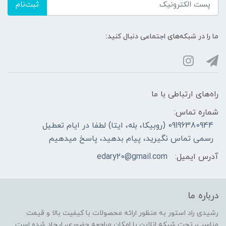
ثبت‌نام
ما را در شبکه‌های اجتماعی دنبال کنید:
راه‌های ارتباطی با ما
شماره تماس:
09196380944 (روبیکا، بله، ایتا) لطفا در ایام تعطیل
رسمی تماس نگیرید، پیام بدهید، پاسخ میدهیم
آدرس ایمیل:
edary20@gmail.com
درباره ما
رشیدی راد استور به منظور ارائه محصولات با کیفیت بالا و قیمت
مناسب، تحت شبکه انلاین با امکان مراجعه حضوری، ایجاد شده است.