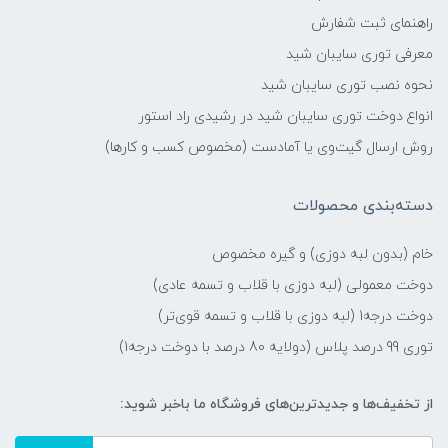
راهنمای ثبت شفارش
معرفی توری سایبان شید
نحوه نصب توری سایبان شید
انواع دوخت توری سایبان شید در رشیدی راد استور
روش ارسال گیت‌وی یا آمادست (مخصوص کسب و کارها)
دسته‌بندی محصولات
خام (بدون لبه دوزی) و گیره مخصوص
دوخت معمولی (لبه دوزی با قلاب و تسمه عادی)
دوخت درجه1 (لبه دوزی با قلاب و تسمه قوی‌تر)
توری 99 درصد پلاس (دولایه 80 درصد با دوخت درجه1)
از تخفیف‌ها و جدیدترین‌های فروشگاه ما باخبر شوید: