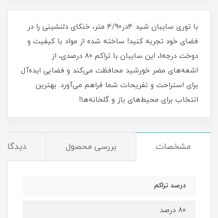
با توری سایبان شید 4در4/90 متر، خنکای دلنشینی را در
فضای خود تجربه کنید! ساخته شده از مواد با کیفیت و
دوخت درجه1، این سایبان با تراکم 80 درصدی، از
اشعه‌های مضر خورشید محافظت می‌کند و فضایی ایده‌آل
برای استراحت و تفریحات شما فراهم می‌آورد. بهترین
انتخاب برای محیط‌های باز و گلخانه‌ها!
مشخصات
بررسی محصول
دیدگاه‌ه
درصد تراکم
80 درصد