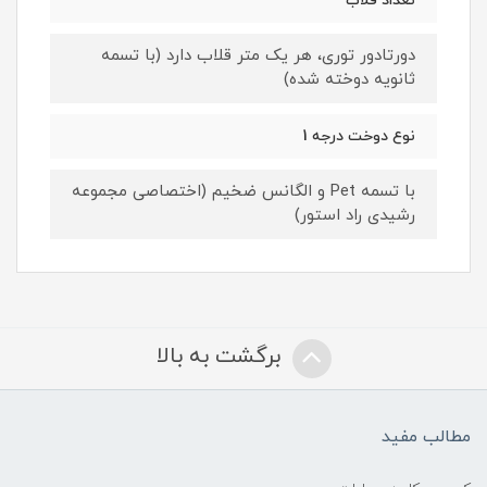
تعداد قلاب
دورتادور توری، هر یک متر قلاب دارد (با تسمه
ثانویه دوخته شده)
نوع دوخت درجه 1
با تسمه Pet و الگانس ضخیم (اختصاصی مجموعه
رشیدی راد استور)
برگشت به بالا
مطالب مفید