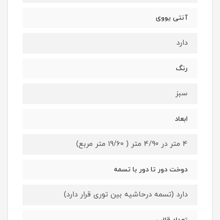
آنتی یووی
دارد
رنگ
سبز
ابعاد
4 متر در 4/90 متر ( 19/60 متر مربع)
دوخت دور تا دور با تسمه
دارد (تسمه درحاشیه بین توری قرار دارد)