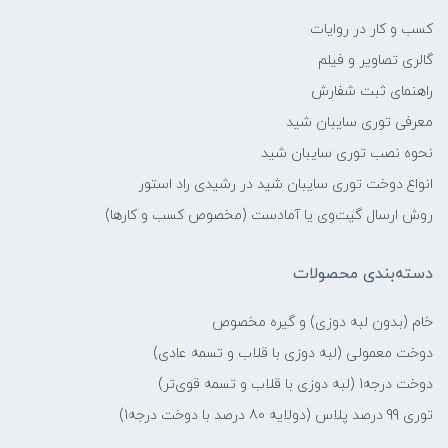
کسب و کار در روایات
گالری تصاویر و فیلم
راهنمای ثبت شفارش
معرفی توری سایبان شید
نحوه نصب توری سایبان شید
انواع دوخت توری سایبان شید در رشیدی راد استور
روش ارسال گیت‌وی یا آمادست (مخصوص کسب و کارها)
دسته‌بندی محصولات
خام (بدون لبه دوزی) و گیره مخصوص
دوخت معمولی (لبه دوزی با قلاب و تسمه عادی)
دوخت درجه1 (لبه دوزی با قلاب و تسمه قوی‌تر)
توری 99 درصد پلاس (دولایه 80 درصد با دوخت درجه1)