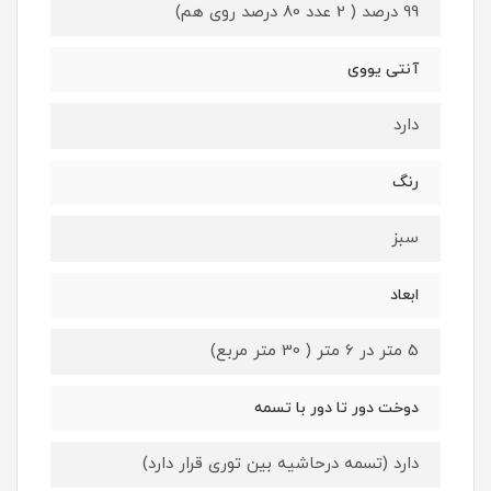
99 درصد ( 2 عدد 80 درصد روی هم)
آنتی یووی
دارد
رنگ
سبز
ابعاد
5 متر در 6 متر ( 30 متر مربع)
دوخت دور تا دور با تسمه
دارد (تسمه درحاشیه بین توری قرار دارد)