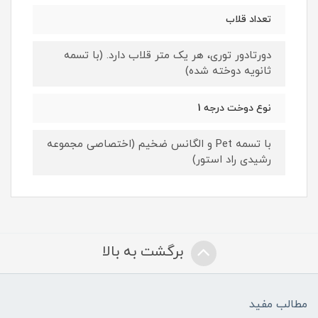
تعداد قلاب
دورتادور توری، هر یک متر قلاب دارد. (با تسمه
ثانویه دوخته شده)
نوع دوخت درجه 1
با تسمه Pet و الگانس ضخیم (اختصاصی مجموعه
رشیدی راد استور)
برگشت به بالا
مطالب مفید