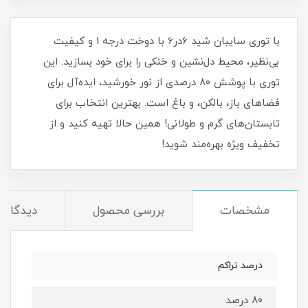
با توری سایبان شید 6در6 با دوخت درجه 1 و کیفیت
بی‌نظیر، محیط دل‌نشین و خنکی را برای خود بسازید. این
توری با پوشش 80 درصدی از نور خورشید، ایده‌آل برای
فضاهای باز، بالکن، و باغ است. بهترین انتخاب برای
تابستان‌های گرم و طولانی! همین حالا تهیه کنید و از
تخفیف ویژه بهره‌مند شوید!
مشخصات
بررسی محصول
دیدگاه‌ه
درصد تراکم
80 درصد