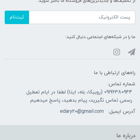
از تخفیف‌ها و جدیدترین‌های فروشگاه ما باخبر شوید:
ثبت‌نام
ما را در شبکه‌های اجتماعی دنبال کنید:
راه‌های ارتباطی با ما
شماره تماس:
09196380944 (روبیکا، بله، ایتا) لطفا در ایام تعطیل
رسمی تماس نگیرید، پیام بدهید، پاسخ میدهیم
آدرس ایمیل:
edary20@gmail.com
درباره ما