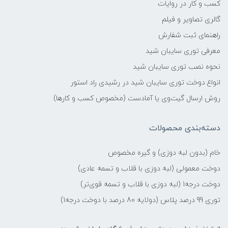
کسب و کار در روایات
گالری تصاویر و فیلم
راهنمای ثبت شفارش
معرفی توری سایبان شید
نحوه نصب توری سایبان شید
انواع دوخت توری سایبان شید در رشیدی راد استور
روش ارسال گیت‌وی یا آمادست (مخصوص کسب و کارها)
دسته‌بندی محصولات
خام (بدون لبه دوزی) و گیره مخصوص
دوخت معمولی (لبه دوزی با قلاب و تسمه عادی)
دوخت درجه1 (لبه دوزی با قلاب و تسمه قوی‌تر)
توری 99 درصد پلاس (دولایه 80 درصد با دوخت درجه1)