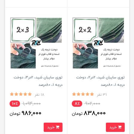
توری سایبان شید، 2در2، دوخت
توری سایبان شید، 2در3، دوخت
درجه 1، 80درصد
درجه 1، 80درصد
31 نفر
18 نفر
1,094,000
902,000
10٪
8٪
986,000
838,000
تومان
تومان
خرید
خرید