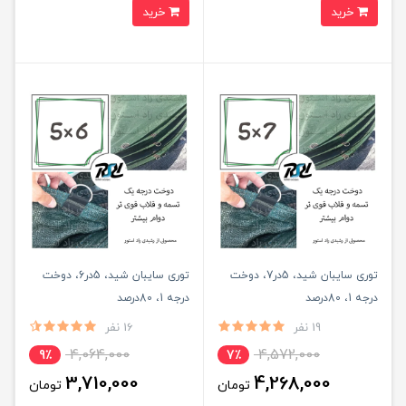
خرید
خرید
توری سایبان شید، 5در7، دوخت
توری سایبان شید، 5در6، دوخت
درجه 1، 80درصد
درجه 1، 80درصد
19 نفر
16 نفر
4,064,000
4,572,000
9٪
7٪
3,710,000
4,268,000
تومان
تومان