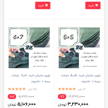
خرید
خرید
توری سایبان شید، 5در5، دوخت
توری سایبان شید، 6در7، دوخت
درجه 1، 80درصد
درجه 1، 80درصد
12 نفر
25 نفر
5,622,000
3,466,000
10٪
7٪
5,106,000
3,230,000
تومان
تومان