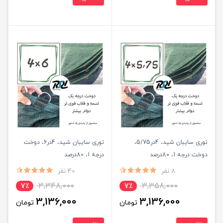
توری سایبان شید، 4در5/75،
توری سایبان شید، 4در6، دوخت
دوخت درجه 1، 80درصد
درجه 1، 80درصد
8 نفر
40 نفر
3,348,000
3,358,000
7٪
7٪
3,136,000
3,136,000
تومان
تومان