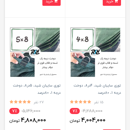
خرید
خرید
توری سایبان شید، 4در8، دوخت
توری سایبان شید، 5در8، دوخت
درجه 1، 80درصد
درجه 1، 80درصد
15 نفر
27 نفر
5,146,000
4,288,000
7٪
7٪
4,808,000
4,004,000
تومان
تومان