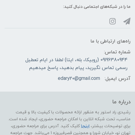
ما را در شبکه‌های اجتماعی دنبال کنید:
راه‌های ارتباطی با ما
شماره تماس:
09196380944 (روبیکا، بله، ایتا) لطفا در ایام تعطیل
رسمی تماس نگیرید، پیام بدهید، پاسخ میدهیم
آدرس ایمیل:
edary20@gmail.com
درباره ما
رشیدی راد استور به منظور ارائه محصولات با کیفیت بالا و قیمت
مناسب، تحت شبکه انلاین با امکان مراجعه حضوری، ایجاد شده است.
برای توضیحات بیشتر،
اینجا
کلیک کنید. آدرس برای مراجعه حضوری،
تهران نو، خیابان شورا و همچنین قصرفیروزه 1 می‌باشد. جهت مراجعه