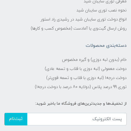
معرفی توری سایبان شید
نحوه نصب توری سایبان شید
انواع دوخت توری سایبان شید در رشیدی راد استور
روش ارسال گیت‌وی یا آمادست (مخصوص کسب و کارها)
دسته‌بندی محصولات
خام (بدون لبه دوزی) و گیره مخصوص
دوخت معمولی (لبه دوزی با قلاب و تسمه عادی)
دوخت درجه1 (لبه دوزی با قلاب و تسمه قوی‌تر)
توری 99 درصد پلاس (دولایه 80 درصد با دوخت درجه1)
از تخفیف‌ها و جدیدترین‌های فروشگاه ما باخبر شوید:
ثبت‌نام