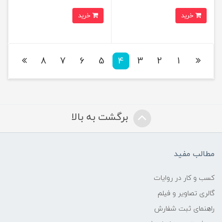
خرید
خرید
8
7
6
5
4
3
2
1
برگشت به بالا
مطالب مفید
کسب و کار در روایات
گالری تصاویر و فیلم
راهنمای ثبت شفارش