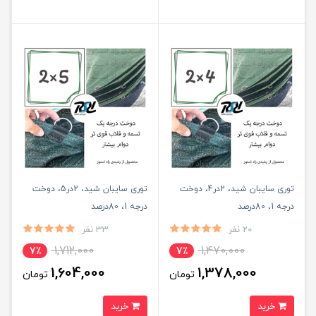
توری سایبان شید، 2در4، دوخت
توری سایبان شید، 2در5، دوخت
درجه 1، 80درصد
درجه 1، 80درصد
20 نفر
33 نفر
1,712,000
1,470,000
7٪
7٪
1,604,000
1,378,000
تومان
تومان
خرید
خرید