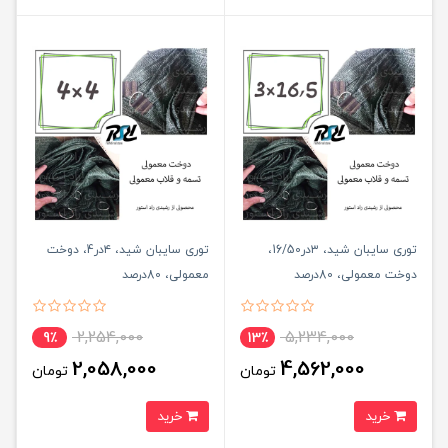
توری سایبان شید، ۳در16/50،
توری سایبان شید، ۴در4، دوخت
دوخت معمولی، 80درصد
معمولی، 80درصد
2,254,000
5,234,000
9٪
13٪
2,058,000
4,562,000
تومان
تومان
خرید
خرید